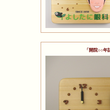
「開院○○年