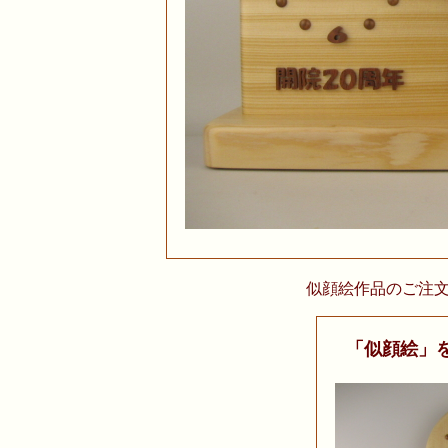
似顔絵作品のご注
「似顔絵」